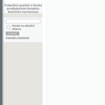
finančního mechanismu
hledat na aktuální
stránce
Pokročilé vyhledávání