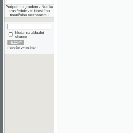
finančního mechanismu
hledat na aktuální
stránce
Pokročilé vyhledávání