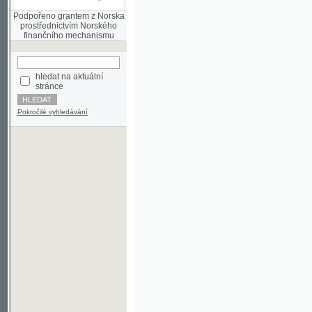
finančního mechanismu
hledat na aktuální
stránce
Pokročilé vyhledávání