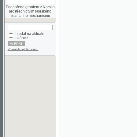
finančního mechanismu
hledat na aktuální
stránce
Pokročilé vyhledávání