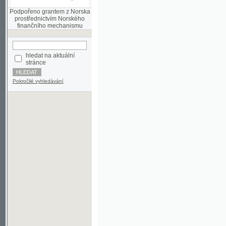
finančního mechanismu
hledat na aktuální
stránce
Pokročilé vyhledávání