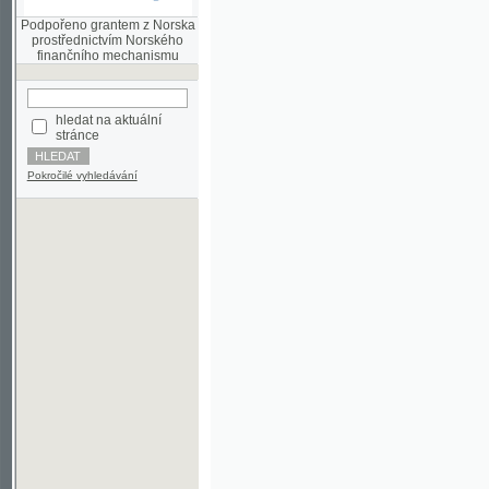
finančního mechanismu
hledat na aktuální
stránce
Pokročilé vyhledávání