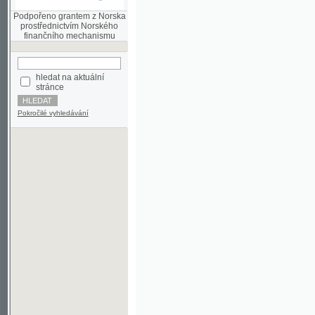
finančního mechanismu
hledat na aktuální
stránce
Pokročilé vyhledávání