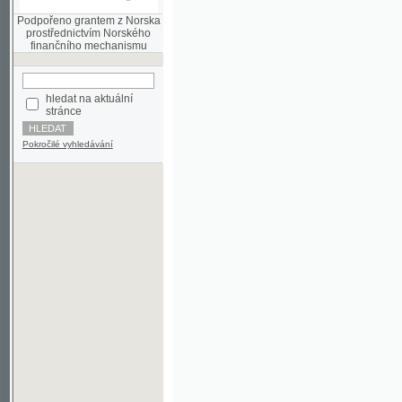
finančního mechanismu
hledat na aktuální
stránce
Pokročilé vyhledávání