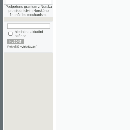
finančního mechanismu
hledat na aktuální
stránce
Pokročilé vyhledávání