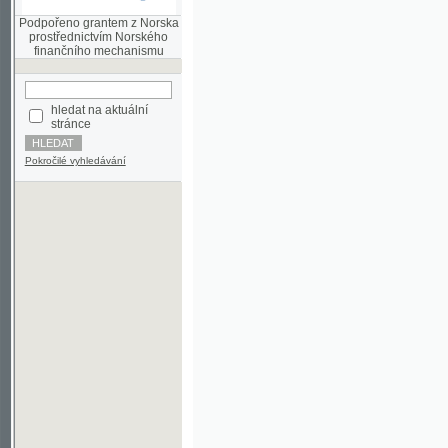
finančního mechanismu
hledat na aktuální
stránce
Pokročilé vyhledávání