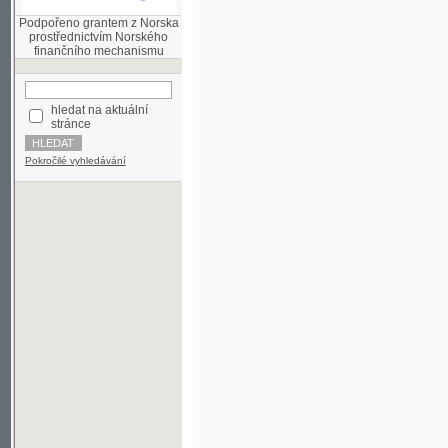
finančního mechanismu
hledat na aktuální
stránce
Pokročilé vyhledávání