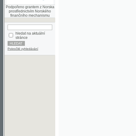
finančního mechanismu
hledat na aktuální
stránce
Pokročilé vyhledávání