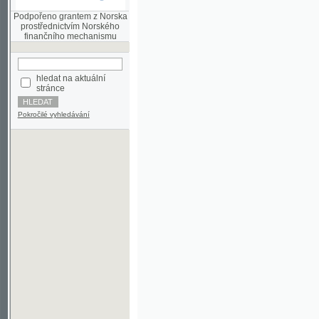
finančního mechanismu
hledat na aktuální
stránce
Pokročilé vyhledávání