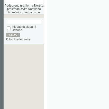
finančního mechanismu
hledat na aktuální
stránce
Pokročilé vyhledávání