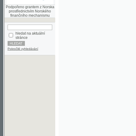
finančního mechanismu
hledat na aktuální
stránce
Pokročilé vyhledávání