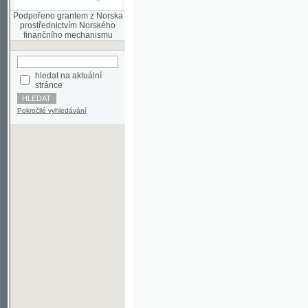
finančního mechanismu
hledat na aktuální
stránce
Pokročilé vyhledávání