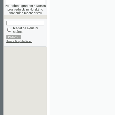
finančního mechanismu
hledat na aktuální
stránce
Pokročilé vyhledávání