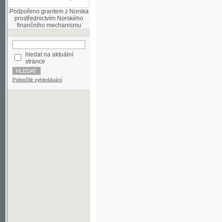
finančního mechanismu
hledat na aktuální
stránce
Pokročilé vyhledávání