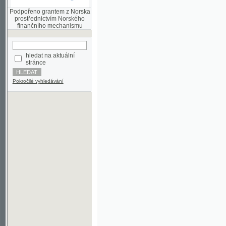
finančního mechanismu
hledat na aktuální
stránce
Pokročilé vyhledávání