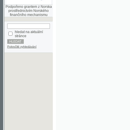
finančního mechanismu
hledat na aktuální
stránce
Pokročilé vyhledávání