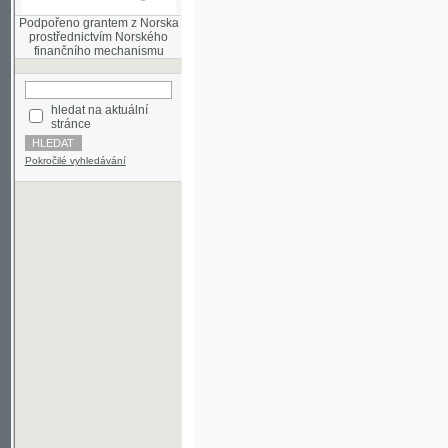
finančního mechanismu
hledat na aktuální
stránce
Pokročilé vyhledávání