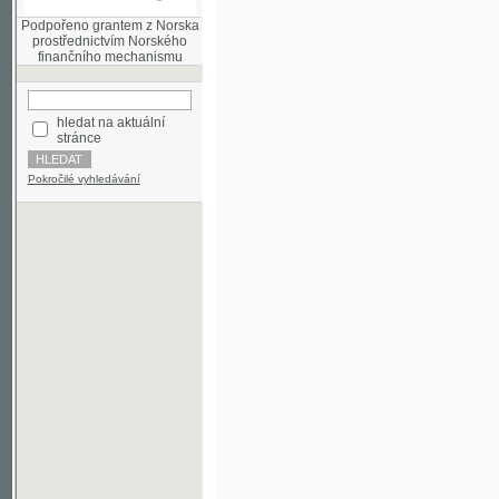
finančního mechanismu
hledat na aktuální
stránce
Pokročilé vyhledávání