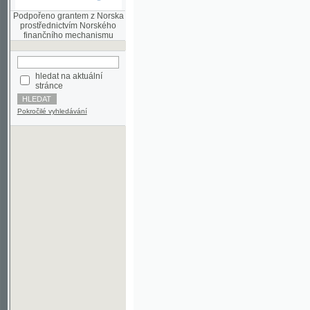
finančního mechanismu
hledat na aktuální
stránce
Pokročilé vyhledávání