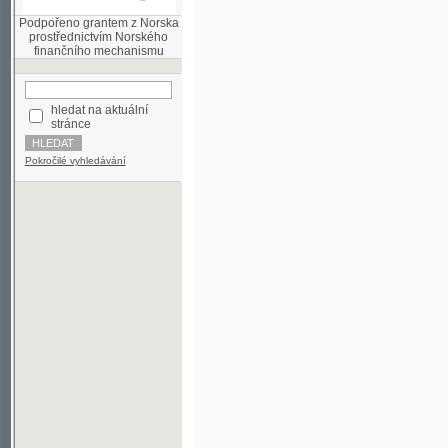
finančního mechanismu
hledat na aktuální
stránce
Pokročilé vyhledávání