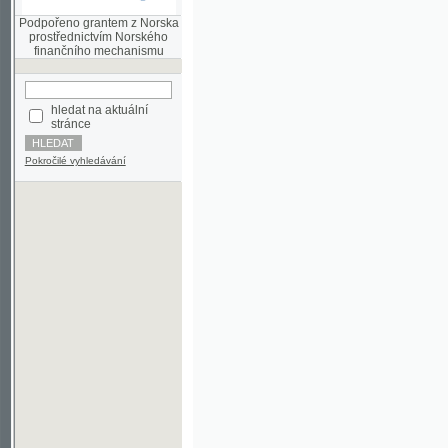
finančního mechanismu
hledat na aktuální
stránce
Pokročilé vyhledávání