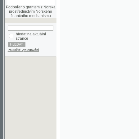
finančního mechanismu
hledat na aktuální
stránce
Pokročilé vyhledávání