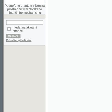
finančního mechanismu
hledat na aktuální
stránce
Pokročilé vyhledávání