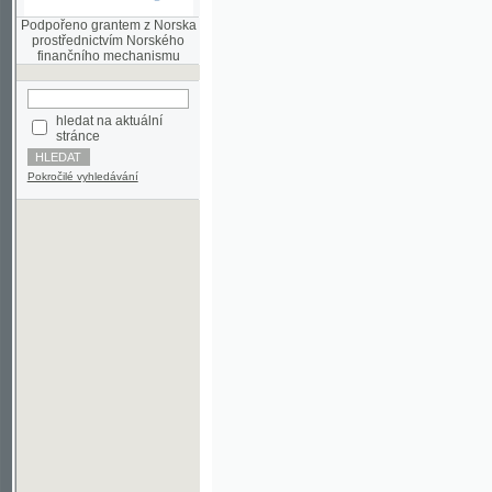
finančního mechanismu
hledat na aktuální
stránce
Pokročilé vyhledávání