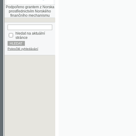
finančního mechanismu
hledat na aktuální
stránce
Pokročilé vyhledávání