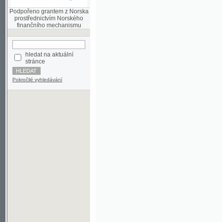
finančního mechanismu
hledat na aktuální
stránce
Pokročilé vyhledávání