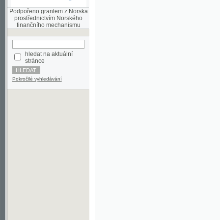
finančního mechanismu
hledat na aktuální
stránce
Pokročilé vyhledávání