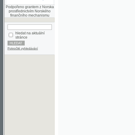
finančního mechanismu
hledat na aktuální
stránce
Pokročilé vyhledávání