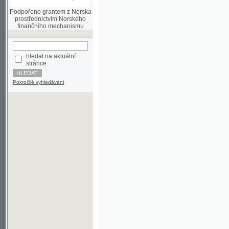
finančního mechanismu
hledat na aktuální
stránce
Pokročilé vyhledávání