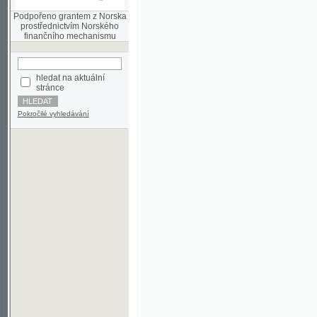
finančního mechanismu
hledat na aktuální
stránce
Pokročilé vyhledávání