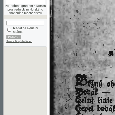
finančního mechanismu
hledat na aktuální
stránce
Pokročilé vyhledávání