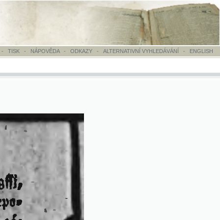
OVĚDA
-
ODKAZY
-
ALTERNATIVNÍ VYHLEDÁVÁNÍ
-
ENGLISH