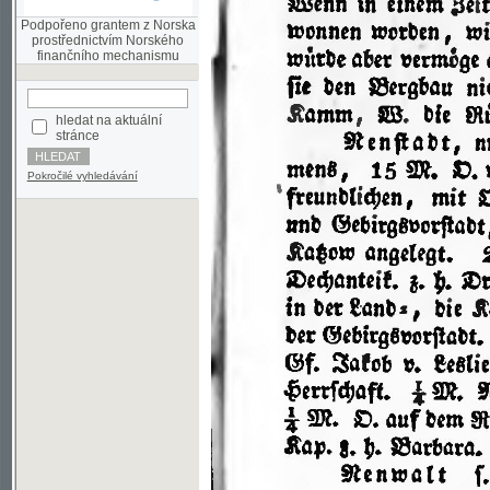
finančního mechanismu
hledat na aktuální
stránce
Pokročilé vyhledávání