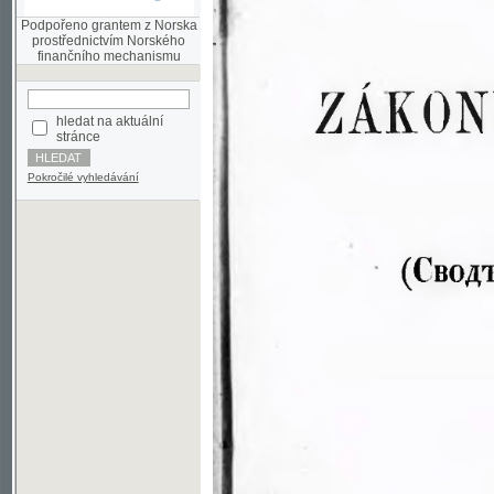
finančního mechanismu
hledat na aktuální
stránce
Pokročilé vyhledávání