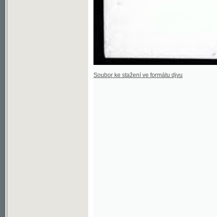
Soubor ke stažení ve formátu djvu