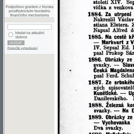
finančního mechanismu
hledat na aktuální
stránce
Pokročilé vyhledávání