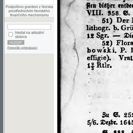
finančního mechanismu
hledat na aktuální
stránce
Pokročilé vyhledávání