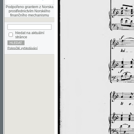
finančního mechanismu
hledat na aktuální
stránce
Pokročilé vyhledávání