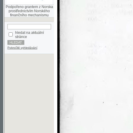
finančního mechanismu
hledat na aktuální
stránce
Pokročilé vyhledávání