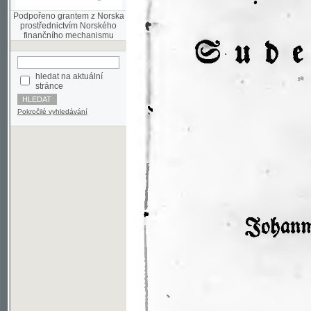
finančního mechanismu
hledat na aktuální
stránce
Pokročilé vyhledávání