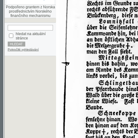
finančního mechanismu
hledat na aktuální
stránce
Pokročilé vyhledávání