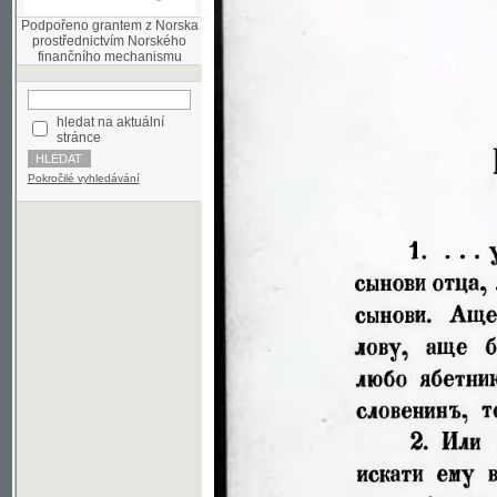
finančního mechanismu
hledat na aktuální
stránce
Pokročilé vyhledávání