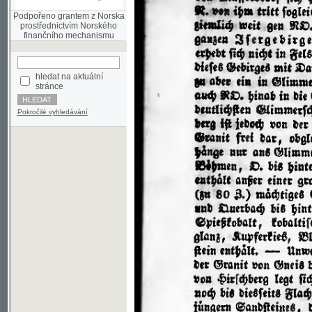
finančního mechanismu
hledat na aktuální
stránce
Pokročilé vyhledávání