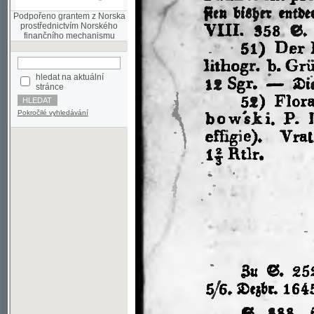
finančního mechanismu
hledat na aktuální
stránce
Pokročilé vyhledávání