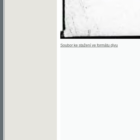
Soubor ke stažení ve formátu djvu