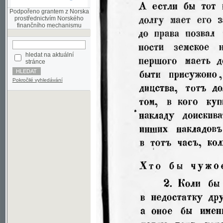
finančního mechanismu
hledat na aktuální
stránce
Pokročilé vyhledávání