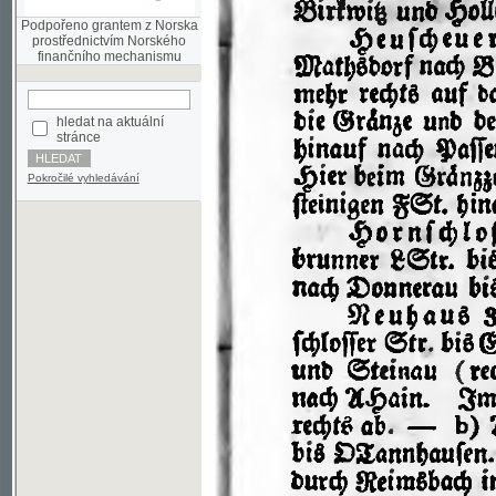
finančního mechanismu
hledat na aktuální
stránce
Pokročilé vyhledávání